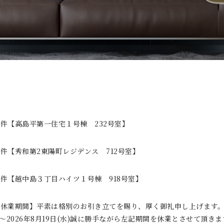
件【高島平第一住宅１号棟 232号室】
件【秀和第2東陽町レジデンス 712号室】
件【越中島３丁目ハイツ１号棟 918号室】
休業期間】平素は格別のお引き立てを賜り、厚く御礼申し上げます。20
)～2026年8月19日(水)誠に勝手ながら左記期間を休業とさせて頂き