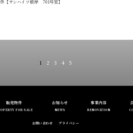
件【サンハイツ根岸 701号室】
1
2
3
4
5
販売物件
お知らせ
事業内容
OPERTY FOR SALE
NEWS
RENOVATION
C
お問い合わせ
プライバシー